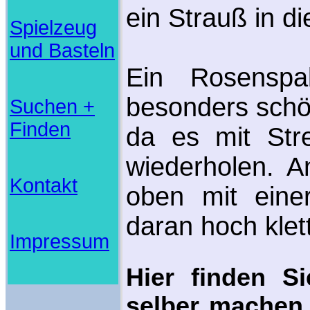
ein Strauß in d
Spielzeug
und Basteln
Ein Rosenspa
besonders schön
Suchen +
Finden
da es mit Str
wiederholen. 
Kontakt
oben mit eine
daran hoch klet
Impressum
Hier finden S
selber machen,