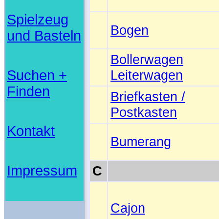
Spielzeug
Bogen
und Basteln
Bollerwagen
Suchen +
Leiterwagen
Finden
Briefkasten /
Postkasten
Kontakt
Bumerang
Impressum
C
Cajon