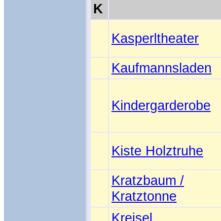
K
Kasperltheater
Kaufmannsladen
Kindergarderobe
Kiste Holztruhe
Kratzbaum /
Kratztonne
Kreisel