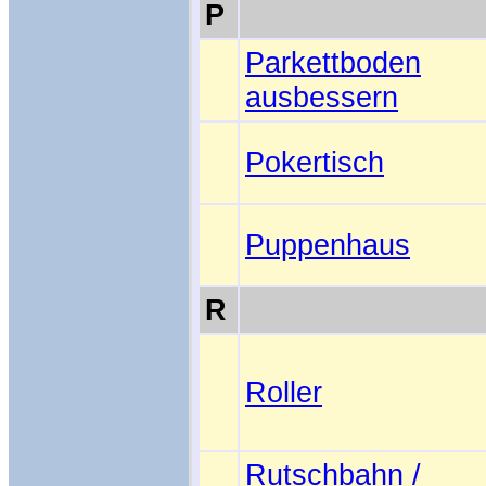
P
Parkettboden
ausbessern
Pokertisch
Puppenhaus
R
Roller
Rutschbahn /