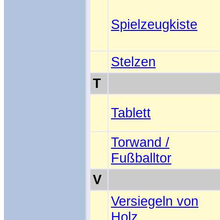
Spielzeugkiste
Stelzen
T
Tablett
Torwand /
Fußballtor
V
Versiegeln von
Holz