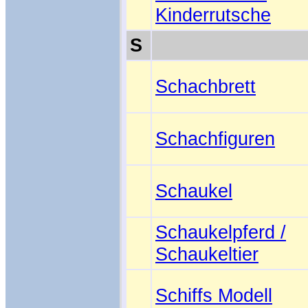
Kinderrutsche
S
Schachbrett
Schachfiguren
Schaukel
Schaukelpferd /
Schaukeltier
Schiffs Modell