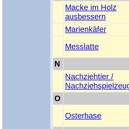
Macke im Holz
ausbessern
Marienkäfer
Messlatte
N
Nachziehtier /
Nachziehspielzeu
O
Osterhase