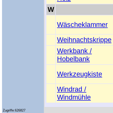
W
Wäscheklammer
Weihnachtskrippe
Werkbank /
Hobelbank
Werkzeugkiste
Windrad /
Windmühle
Zugriffe:626827