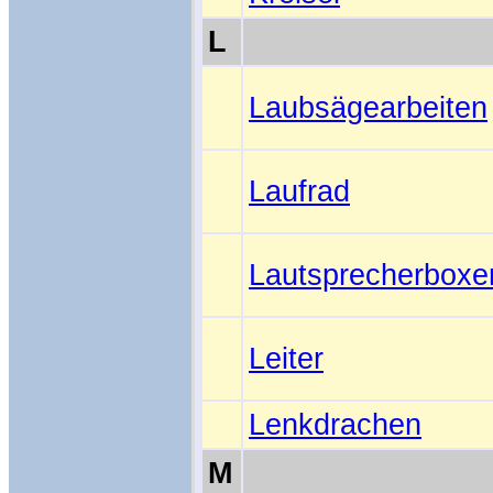
L
Laubsägearbeiten
Laufrad
Lautsprecherboxe
Leiter
Lenkdrachen
M