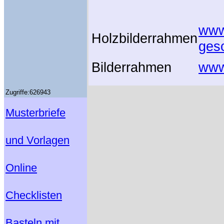
www
Holzbilderrahmen
ges
Bilderrahmen
www
Zugriffe:626943
Musterbriefe
und Vorlagen
Online
Checklisten
Basteln mit