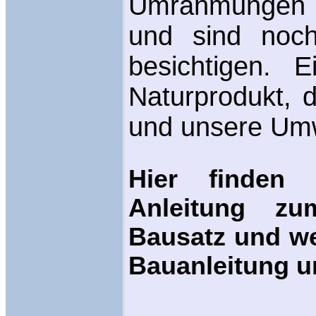
Umrahmungen fü
und sind noc
besichtigen. E
Naturprodukt, 
und unsere Umwe
Hier finden 
Anleitung zu
Bausatz und we
Bauanleitung u