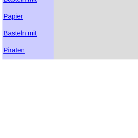
Papier
Basteln mit
Piraten