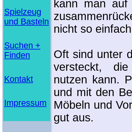
kann man auf 
Spielzeug
zusammenrück
und Basteln
nicht so einfach 
Suchen +
Oft sind unter 
Finden
versteckt, d
nutzen kann. P
Kontakt
und mit den B
Impressum
Möbeln und Vor
gut aus.