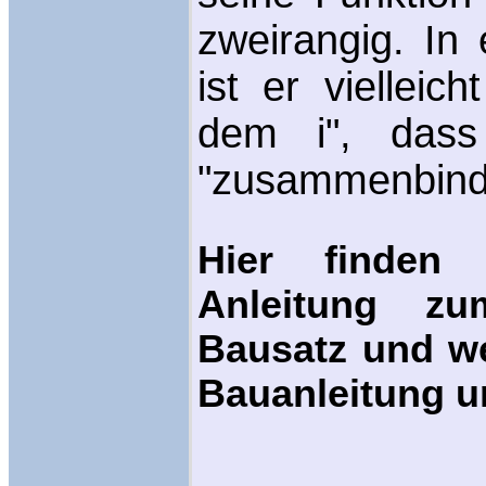
zweirangig. In
ist er viellei
dem i", das
"zusammenbind
Hier finden 
Anleitung z
Bausatz und w
Bauanleitung u