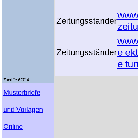
www.
Zeitungsständer
zeit
www.
elek
Zeitungsständer
eitu
Zugriffe:627141
Musterbriefe
und Vorlagen
Online