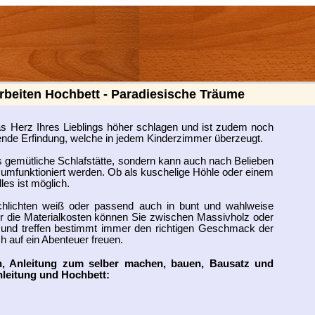
rbeiten Hochbett - Paradiesische Träume
as Herz Ihres Lieblings höher schlagen und ist zudem noch
ende Erfindung, welche in jedem Kinderzimmer überzeugt.
ls gemütliche Schlafstätte, sondern kann auch nach Belieben
 umfunktioniert werden. Ob als kuschelige Höhle oder einem
les ist möglich.
hlichten weiß oder passend auch in bunt und wahlweise
r die Materialkosten können Sie zwischen Massivholz oder
n und treffen bestimmt immer den richtigen Geschmack der
h auf ein Abenteuer freuen.
en, Anleitung zum selber machen, bauen, Bausatz und
leitung und Hochbett: