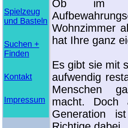
Ob im Ki
Spielzeug
Aufbewahr
und Basteln
Wohnzimmer als
hat Ihre ganz e
Suchen +
Finden
Es gibt sie mit
aufwendig resta
Kontakt
Menschen ga
Impressum
macht. Doch 
Generation i
Richtige dabei.