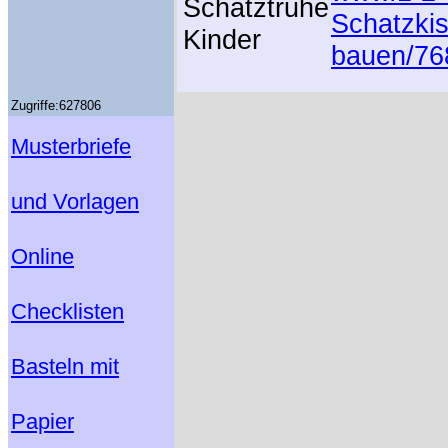
Schatztruhe
Schatzkis
Kinder
bauen/76
Zugriffe:627806
Musterbriefe
und Vorlagen
Online
Checklisten
Basteln mit
Papier