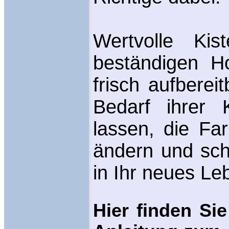
Wertvolle Ki
beständigen H
frisch aufberei
Bedarf ihrer K
lassen, die Fa
ändern und scho
in Ihr neues Le
Hier finden Sie