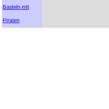
Basteln mit
Piraten