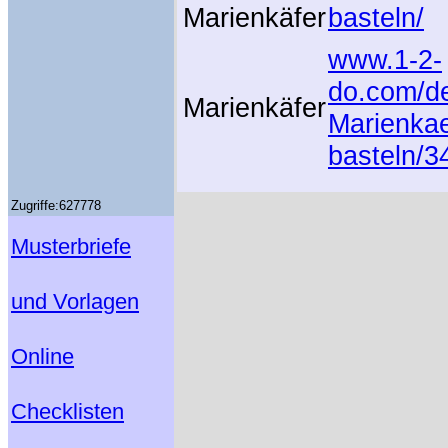
Marienkäfer
basteln/
www.1-2-
do.com/d
Marienkäfer
Marienkae
basteln/3
Zugriffe:627778
Musterbriefe
und Vorlagen
Online
Checklisten