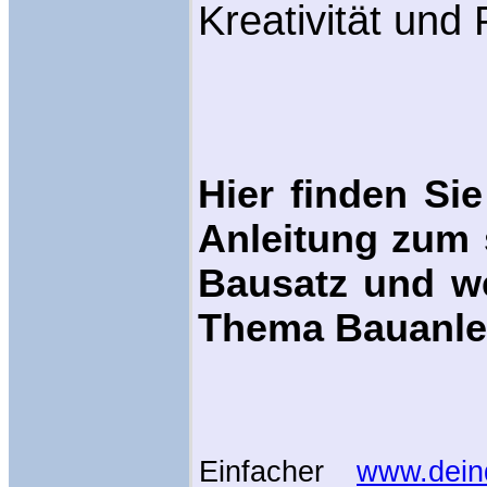
Kreativität und
Hier finden Sie
Anleitung zum 
Bausatz und we
Thema Bauanlei
Einfacher
www.deind