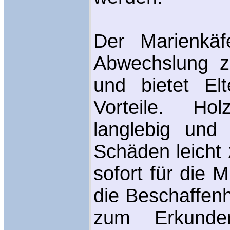
Der Marienkäf
Abwechslung z
und bietet El
Vorteile. Ho
langlebig und
Schäden leicht 
sofort für die 
die Beschaffenh
zum Erkunde