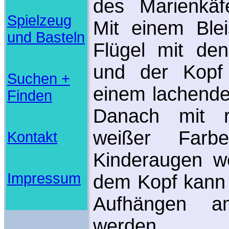
des Marienkäfe
Spielzeug
Mit einem Blei
und Basteln
Flügel mit de
und der Kopf
Suchen +
einem lachende
Finden
Danach mit r
weißer Far
Kontakt
Kinderaugen we
Impressum
dem Kopf kann
Aufhängen am
werden.